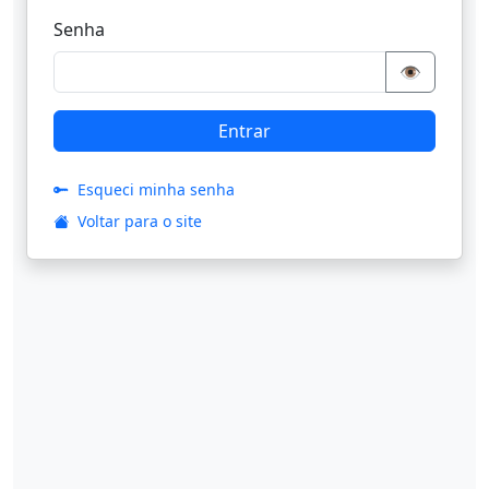
Senha
👁️
Entrar
Esqueci minha senha
Voltar para o site