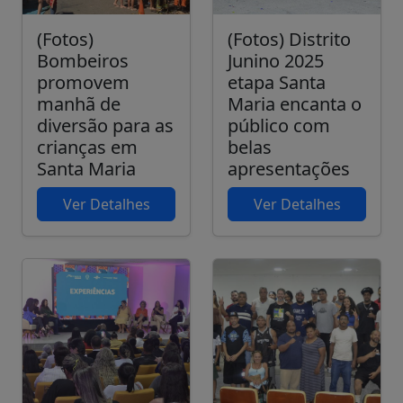
(Fotos)
(Fotos) Distrito
Bombeiros
Junino 2025
promovem
etapa Santa
manhã de
Maria encanta o
diversão para as
público com
crianças em
belas
Santa Maria
apresentações
Ver Detalhes
Ver Detalhes