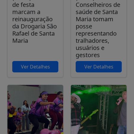
de festa
Conselheiros de
marcam a
saúde de Santa
reinauguração
Maria tomam
da Drogaria São
posse
Rafael de Santa
representando
Maria
tralhadores,
usuários e
gestores
Ver Detalhes
Ver Detalhes