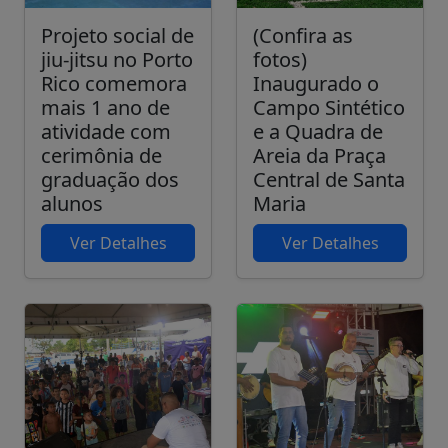
Projeto social de
(Confira as
jiu-jitsu no Porto
fotos)
Rico comemora
Inaugurado o
mais 1 ano de
Campo Sintético
atividade com
e a Quadra de
cerimônia de
Areia da Praça
graduação dos
Central de Santa
alunos
Maria
Ver Detalhes
Ver Detalhes