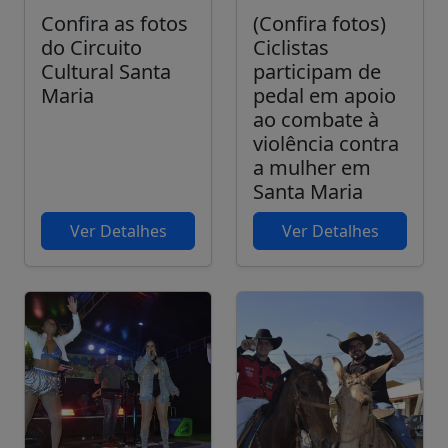
Confira as fotos
(Confira fotos)
do Circuito
Ciclistas
Cultural Santa
participam de
Maria
pedal em apoio
ao combate à
violência contra
a mulher em
Santa Maria
Ver Detalhes
Ver Detalhes