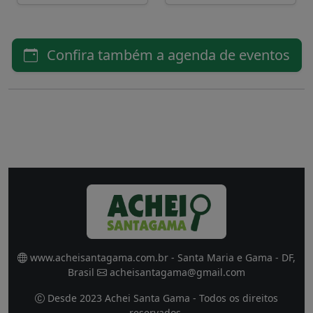
Confira também a agenda de eventos
www.acheisantagama.com.br - Santa Maria e Gama - DF,
Brasil
acheisantagama@gmail.com
Desde 2023 Achei Santa Gama - Todos os direitos
reservados.