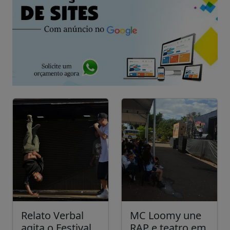
Relato Verbal
MC Loomy une
agita o Festival
RAP e teatro em