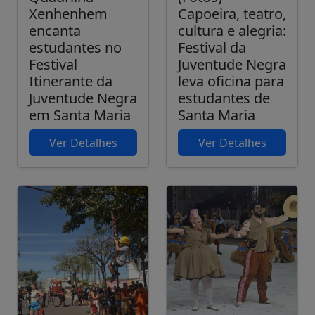
Xenhenhem
Capoeira, teatro,
encanta
cultura e alegria:
estudantes no
Festival da
Festival
Juventude Negra
Itinerante da
leva oficina para
Juventude Negra
estudantes de
em Santa Maria
Santa Maria
Ver Detalhes
Ver Detalhes