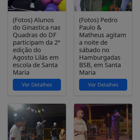
(Fotos) Alunos
(Fotos) Pedro
do Ginastica nas
Paulo &
Quadras do DF
Matheus agitam
participam da 2ª
a noite de
edição do
sábado no
Agosto Lilás em
Hamburgadas
escola de Santa
BSB, em Santa
Maria
Maria
Ver Detalhes
Ver Detalhes