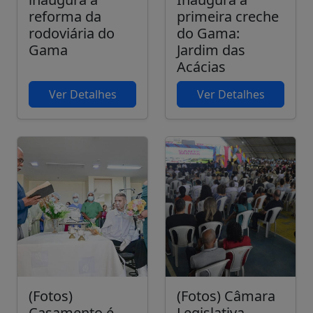
reforma da
primeira creche
rodoviária do
do Gama:
Gama
Jardim das
Acácias
Ver Detalhes
Ver Detalhes
(Fotos)
(Fotos) Câmara
Casamento é
Legislativa