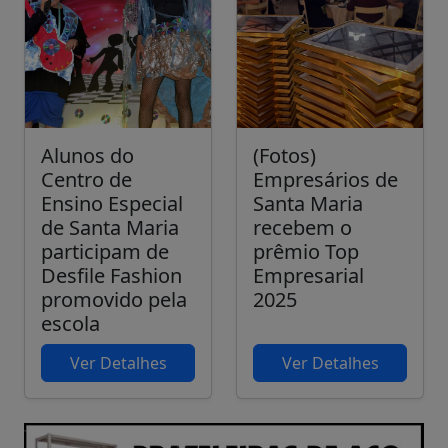
Alunos do
(Fotos)
Centro de
Empresários de
Ensino Especial
Santa Maria
de Santa Maria
recebem o
participam de
prêmio Top
Desfile Fashion
Empresarial
promovido pela
2025
escola
Ver Detalhes
Ver Detalhes