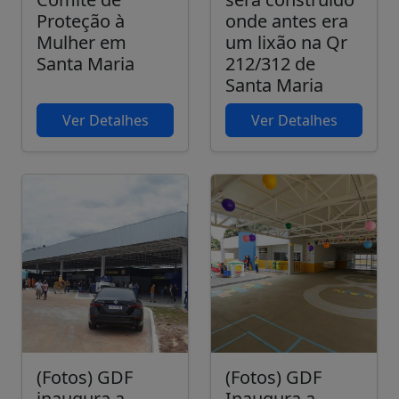
Proteção à
onde antes era
Mulher em
um lixão na Qr
Santa Maria
212/312 de
Santa Maria
Ver Detalhes
Ver Detalhes
(Fotos) GDF
(Fotos) GDF
inaugura a
Inaugura a