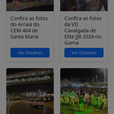
Confira as fotos
Confira as fotos
do Arraiá do
da VII
CEM 404 de
Cavalgada de
Santa Maria
Elite JJB 2024 no
Gama
Ver Detalhes
Ver Detalhes