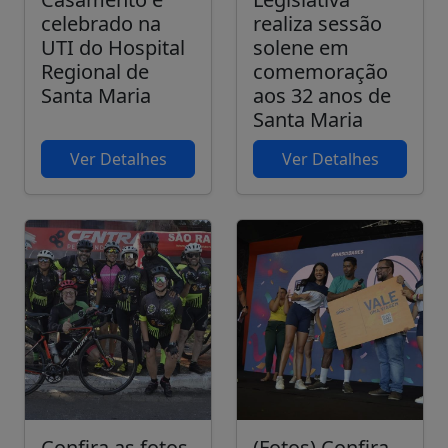
celebrado na
realiza sessão
UTI do Hospital
solene em
Regional de
comemoração
Santa Maria
aos 32 anos de
Santa Maria
Ver Detalhes
Ver Detalhes
Confira as fotos
(Fotos) Confira