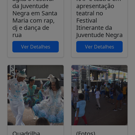
da Juventude
apresentação
Negra em Santa
teatral no
Maria com rap,
Festival
dj e dança de
Itinerante da
rua
Juventude Negra
Ver Detalhes
Ver Detalhes
Quadrilha
(Fotos)