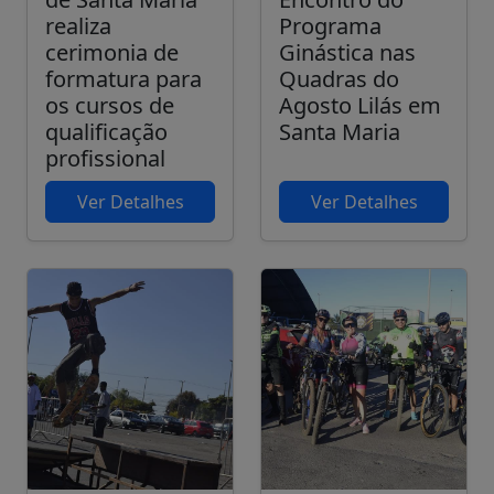
realiza
Programa
cerimonia de
Ginástica nas
formatura para
Quadras do
os cursos de
Agosto Lilás em
qualificação
Santa Maria
profissional
Ver Detalhes
Ver Detalhes