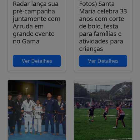
Radar lança sua
Fotos) Santa
pré-campanha
Maria celebra 33
juntamente com
anos com corte
Arruda em
de bolo, festa
grande evento
para famílias e
no Gama
atividades para
crianças
Ver Detalhes
Ver Detalhes