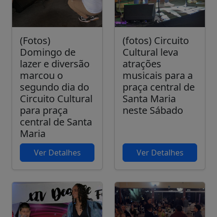
(Fotos)
(fotos) Circuito
Domingo de
Cultural leva
lazer e diversão
atrações
marcou o
musicais para a
segundo dia do
praça central de
Circuito Cultural
Santa Maria
para praça
neste Sábado
central de Santa
Maria
Ver Detalhes
Ver Detalhes