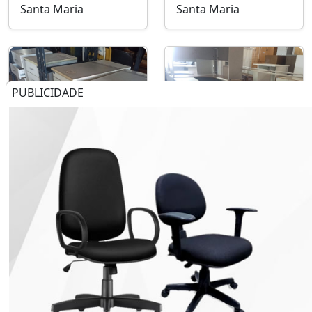
Santa Maria
Santa Maria
PUBLICIDADE
Kit Festa 03
Kit Festa 02
R$ 299,00
R$ 199,00
Santa Maria
Santa Maria