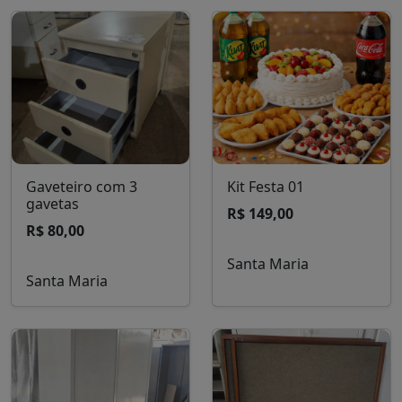
Cortina de voil com
Prateleiras de aço
blackout e varão
diversas
R$ 150,00
A partir de R$ 200,00
Santa Maria
Santa Maria