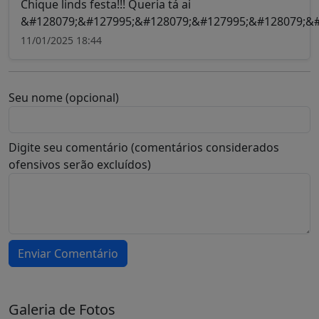
Chique linds festa!!! Queria tá ai
&#128079;&#127995;&#128079;&#127995;&#128079;&#
11/01/2025 18:44
Seu nome (opcional)
Digite seu comentário (comentários considerados
ofensivos serão excluídos)
Enviar Comentário
Galeria de Fotos