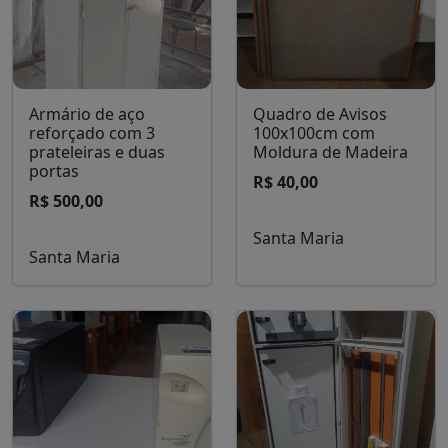
Gaveteiro com 3
Kit Festa 01
gavetas
R$ 149,00
R$ 80,00
Santa Maria
Santa Maria