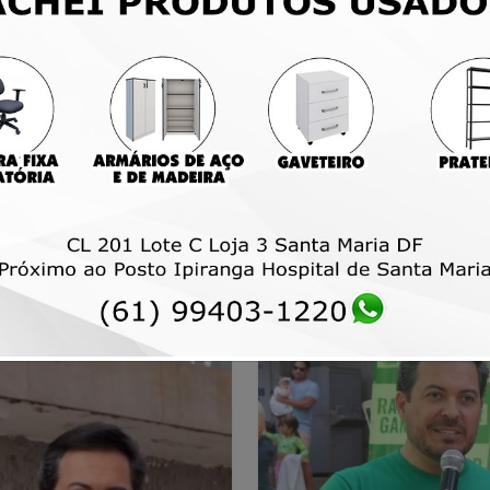
rados ofensivos serão excluídos)