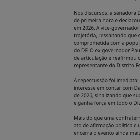
Nos discursos, a senadora 
de primeira hora e declaro
em 2026. A vice-governador
trajetória, ressaltando que
comprometida com a popula
do DF. O ex-governador Pa
de articulação e reafirmou
representante do Distrito F
A repercussão foi imediata
interesse em contar com Dan
de 2026, sinalizando que su
e ganha força em todo o Dis
Mais do que uma confratern
ato de afirmação política e
encerra o evento ainda mais