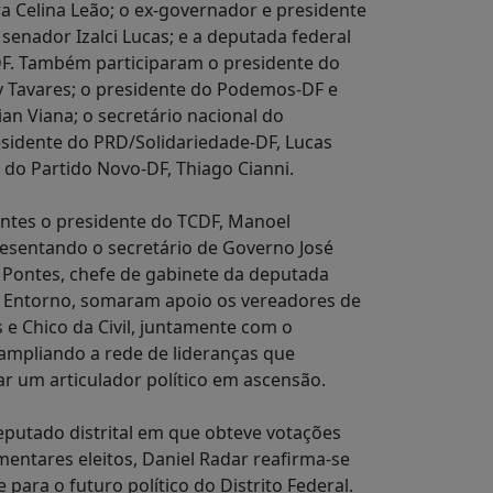
a Celina Leão; o ex-governador e presidente
 senador Izalci Lucas; e a deputada federal
-DF. Também participaram o presidente do
 Tavares; o presidente do Podemos-DF e
ian Viana; o secretário nacional do
esidente do PRD/Solidariedade-DF, Lucas
 do Partido Novo-DF, Thiago Cianni.
entes o presidente do TCDF, Manoel
resentando o secretário de Governo José
Pontes, chefe de gabinete da deputada
Do Entorno, somaram apoio os vereadores de
 Chico da Civil, juntamente com o
 ampliando a rede de lideranças que
 um articulador político em ascensão.
putado distrital em que obteve votações
mentares eleitos, Daniel Radar reafirma-se
ra o futuro político do Distrito Federal.