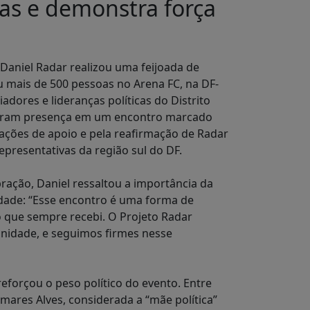
oas e demonstra força
 Daniel Radar realizou uma feijoada de
u mais de 500 pessoas no Arena FC, na DF-
iadores e lideranças políticas do Distrito
caram presença em um encontro marcado
ações de apoio e pela reafirmação de Radar
presentativas da região sul do DF.
ração, Daniel ressaltou a importância da
ade: “Esse encontro é uma forma de
io que sempre recebi. O Projeto Radar
nidade, e seguimos firmes nesse
eforçou o peso político do evento. Entre
ares Alves, considerada a “mãe política”