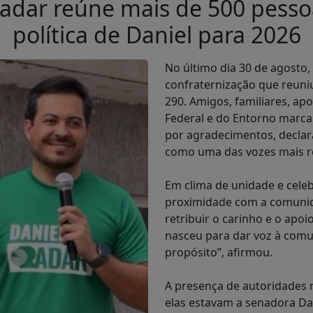
Radar reúne mais de 500 pess
política de Daniel para 2026
No último dia 30 de agosto,
confraternização que reuni
290. Amigos, familiares, apo
Federal e do Entorno mar
por agradecimentos, declar
como uma das vozes mais re
Em clima de unidade e celeb
proximidade com a comunid
retribuir o carinho e o apo
nasceu para dar voz à comu
propósito”, afirmou.
A presença de autoridades r
elas estavam a senadora Dam