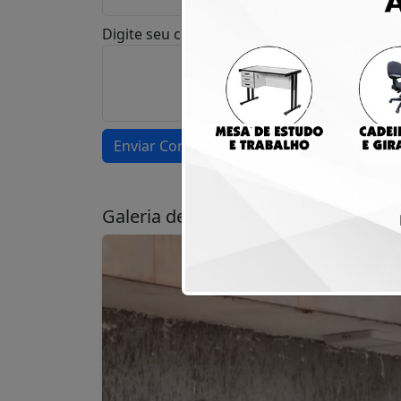
Digite seu comentário (comentários conside
Enviar Comentário
Galeria de Fotos