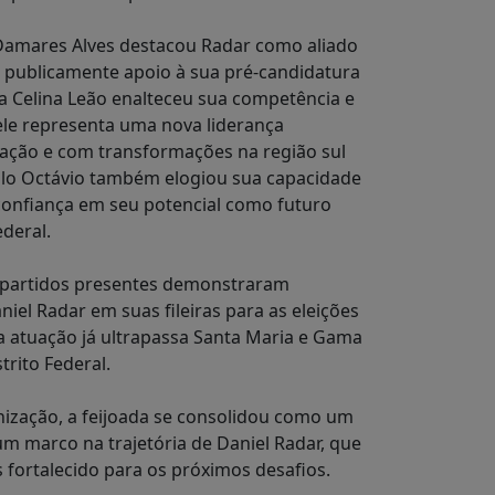
Damares Alves destacou Radar como aliado
u publicamente apoio à sua pré-candidatura
a Celina Leão enalteceu sua competência e
 ele representa uma nova liderança
ção e com transformações na região sul
ulo Octávio também elogiou sua capacidade
 confiança em seu potencial como futuro
ederal.
: partidos presentes demonstraram
iel Radar em suas fileiras para as eleições
a atuação já ultrapassa Santa Maria e Gama
trito Federal.
ização, a feijoada se consolidou como um
 um marco na trajetória de Daniel Radar, que
 fortalecido para os próximos desafios.