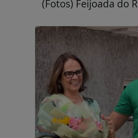
(Fotos) Feijoada do 