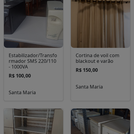
Estabilizador/Transfo
Cortina de voil com
rmador SMS 220/110
blackout e varão
- 1000VA
R$ 150,00
R$ 100,00
Santa Maria
Santa Maria